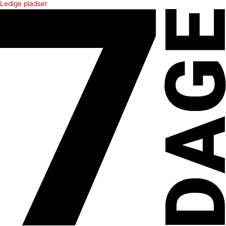
Ledige pladser