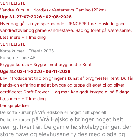
VENTELISTE
Vandre Kursus - Nordjysk Vesterhavs Camino (20km)
Uge 31: 27-07-2026 - 02-08-2026
Hver dag går vi nye spændende LÆNGERE ture. Husk de gode
vandrestøvler og gerne vandrestave. Bad og toilet på værelserne.
Læs mere + Tilmelding
VENTELISTE
Korte kurser - Efterår 2026
Kurserne i uge 45
Bryggerkursus - Bryg øl med brygmester Kent
Uge 45: 02-11-2026 - 06-11-2026
Bliv introduceret til ølbrygningens kunst af brygmester Kent. Du får
hands-on erfaring med at brygge og tappe dit eget øl og bliver
certificeret Craft Brewer. ...og man kan godt brygge øl på 5 dage.
Læs mere + Tilmelding
Ledige pladser
De korte kurser på Vrå Højskole er noget helt specielt
på Vrå Højskole
bringer noget helt
De korte kurser
særligt hvert år. De gamle højskolebygninger, den
store have og elevhusene fyldes med glade og