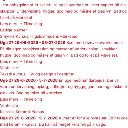
– fra opbygning af et skelet i pil og til hvordan du limer papiret på din
skulptur. Undervisning, hygge, god mad og måske et glas vin. Bad og
toilet på værelset.
Læs mere + Tilmelding
Ledige pladser
Smykke Kursus - I guldsmedens værksted
Uge 27 29-06-2026 - 05-07-2026
Kom med i smykkeværkstedet.
Få din egen arbejdsstation og masser af undervisning i smykker,
hygge, god mad og måske et glas vin. Bad og toilet på værelset.
Læs mere + Tilmelding
Venteliste
Tekstil Kursus - Sy og design af genbrug
Uge 27 29-6-2026 - 5-7-2026
En uge med håndarbejde. Der vil
være undervisning, oplæg, udflugter og hygge, god mad og måske et
glas vin. Bad og toilet på værelset.
Læs mere + Tilmelding
Venteliste
Klassisk Keramik Kursus
Uge 27 29-6-2026 - 5-7-2026
Kurset er for alle niveauer. En hel uge
med keramik kursus. Du kan nå meget keramik på 7 dage: