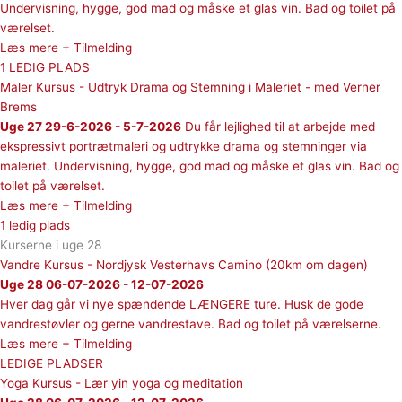
Undervisning, hygge, god mad og måske et glas vin. Bad og toilet på
værelset.
Læs mere + Tilmelding
1 LEDIG PLADS
Maler Kursus - Udtryk Drama og Stemning i Maleriet - med Verner
Brems
Uge 27 29-6-2026 - 5-7-2026
Du får lejlighed til at arbejde med
ekspressivt portrætmaleri og udtrykke drama og stemninger via
maleriet. Undervisning, hygge, god mad og måske et glas vin. Bad og
toilet på værelset.
Læs mere + Tilmelding
1 ledig plads
Kurserne i uge 28
Vandre Kursus - Nordjysk Vesterhavs Camino (20km om dagen)
Uge 28 06-07-2026 - 12-07-2026
Hver dag går vi nye spændende LÆNGERE ture. Husk de gode
vandrestøvler og gerne vandrestave. Bad og toilet på værelserne.
Læs mere + Tilmelding
LEDIGE PLADSER
Yoga Kursus - Lær yin yoga og meditation