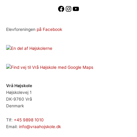
Elevforeningen
på Facebook
Vrå Højskole
Højskolevej 1
DK-9760 Vrå
Denmark
Tlf:
+45 9898 1010
Email:
info@vraahojskole.dk