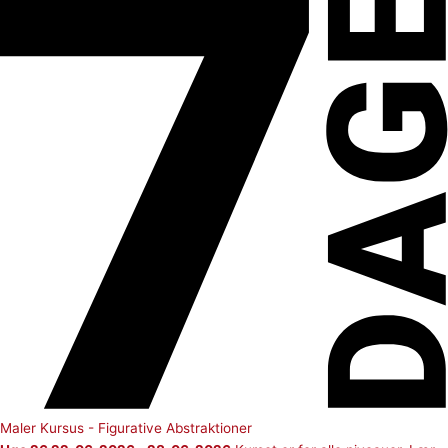
Maler Kursus - Figurative Abstraktioner