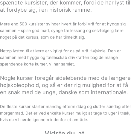
spændte kursister, der kommer, fordi de har lyst til
at fordybe sig, i en historisk ramme.
Mere end 500 kursister svinger hvert år forbi Vrå for at hygge sig
sammen – spise god mad, synge fællessang og selvfølgelig lære
noget på det kursus, som de har tilmeldt sig.
Netop lysten til at lære er vigtigt for os på Vrå Højskole. Den er
sammen med hygge og fællesskab drivkraften bag de mange
spændende korte kurser, vi har samlet.
Nogle kurser foregår sideløbende med de længere
højskoleophold, og så er der rig mulighed for at få
en snak med de unge, danske som internationale.
De fleste kurser starter mandag eftermiddag og slutter søndag efter
morgenmad. Det er ved enkelte kurser muligt at tage to uger i træk,
hvis du vil nørde igennem indenfor et område.
Vidste du, at…