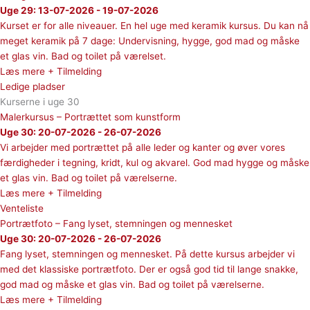
Uge 29: 13-07-2026 - 19-07-2026
Kurset er for alle niveauer. En hel uge med keramik kursus. Du kan nå
meget keramik på 7 dage: Undervisning, hygge, god mad og måske
et glas vin. Bad og toilet på værelset.
Læs mere + Tilmelding
Ledige pladser
Kurserne i uge 30
Malerkursus – Portrættet som kunstform
Uge 30: 20-07-2026 - 26-07-2026
Vi arbejder med portrættet på alle leder og kanter og øver vores
færdigheder i tegning, kridt, kul og akvarel. God mad hygge og måske
et glas vin. Bad og toilet på værelserne.
Læs mere + Tilmelding
Venteliste
Portrætfoto – Fang lyset, stemningen og mennesket
Uge 30: 20-07-2026 - 26-07-2026
Fang lyset, stemningen og mennesket. På dette kursus arbejder vi
med det klassiske portrætfoto. Der er også god tid til lange snakke,
god mad og måske et glas vin. Bad og toilet på værelserne.
Læs mere + Tilmelding