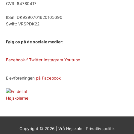
CVR: 64780417
Iban
: DK9290701620105690
Swift: VRSPDK22
Følg os på de sociale medier:
Facebook-f
Twitter
Instagram
Youtube
Elevforeningen
på Facebook
Copyright © 2026 |
Vrå Højskole
|
Privatlivspolitik