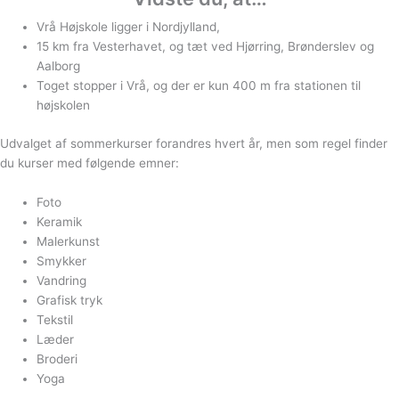
Vrå Højskole ligger i Nordjylland,
15 km fra Vesterhavet, og tæt ved Hjørring, Brønderslev og
Aalborg
Toget stopper i Vrå, og der er kun 400 m fra stationen til
højskolen
Udvalget af sommerkurser forandres hvert år, men som regel finder
du kurser med følgende emner:
Foto
Keramik
Malerkunst
Smykker
Vandring
Grafisk tryk
Tekstil
Læder
Broderi
Yoga