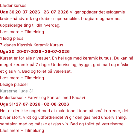
Læder kursus
Uge 30 20-07-2026 - 26-07-2026
Vi genopdager det ældgamle
læder-håndværk og skaber supersmukke, brugbare og nærmest
uopslidelige ting til din hverdag.
Læs mere + Tilmelding
1 ledig plads
7-dages Klassisk Keramik Kursus
Uge 30: 20-07-2026 - 26-07-2026
Kurset er for alle niveauer. En hel uge med keramik kursus. Du kan nå
meget keramik på 7 dage: Undervisning, hygge, god mad og måske
et glas vin. Bad og toilet på værelset.
Læs mere + Tilmelding
Ledige pladser
Kurserne i uge 31
Malerkursus - Farver og Fantasi med Fadavi
Uge 31: 27-07-2026 - 02-08-2026
Her er der ikke noget med at male tone i tone på små lærreder, det
bliver stort, vildt og udfordrende! Vi gir den gas med undervisning,
samtaler, mad og måske et glas vin. Bad og toilet på værelserne.
Læs mere + Tilmelding