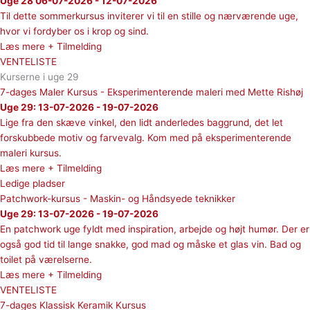
Uge 28 06-07-2026 - 12-07-2026
Til dette sommerkursus inviterer vi til en stille og nærværende uge,
hvor vi fordyber os i krop og sind.
Læs mere + Tilmelding
VENTELISTE
Kurserne i uge 29
7-dages Maler Kursus - Eksperimenterende maleri med Mette Rishøj
Uge 29: 13-07-2026 - 19-07-2026
Lige fra den skæve vinkel, den lidt anderledes baggrund, det let
forskubbede motiv og farvevalg. Kom med på eksperimenterende
maleri kursus.
Læs mere + Tilmelding
Ledige pladser
Patchwork-kursus - Maskin- og Håndsyede teknikker
Uge 29: 13-07-2026 - 19-07-2026
En patchwork uge fyldt med inspiration, arbejde og højt humør. Der er
også god tid til lange snakke, god mad og måske et glas vin. Bad og
toilet på værelserne.
Læs mere + Tilmelding
VENTELISTE
7-dages Klassisk Keramik Kursus