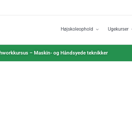
Højskoleophold
Ugekurser
hworkkursus – Maskin- og Håndsyede teknikker