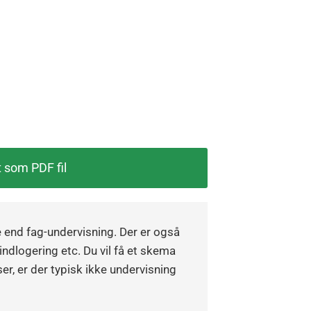
t som PDF fil
end fag-undervisning. Der er også
 indlogering etc. Du vil få et skema
er, er der typisk ikke undervisning