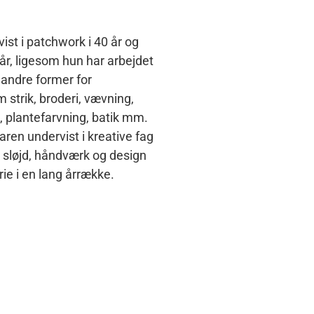
ist i patchwork i 40 år og
 år, ligesom hun har arbejdet
 andre former for
strik, broderi, vævning,
g, plantefarvning, batik mm.
ren undervist i kreative fag
 sløjd, håndværk og design
ie i en lang årrække.