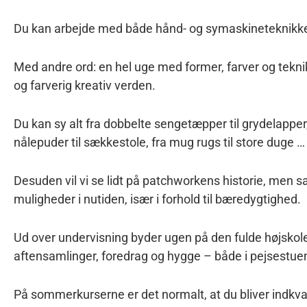
Du kan arbejde med både hånd- og symaskineteknikke
Med andre ord: en hel uge med former, farver og teknik
og farverig kreativ verden.
Du kan sy alt fra dobbelte sengetæpper til grydelapper,
nålepuder til sækkestole, fra mug rugs til store duge 
Desuden vil vi se lidt på patchworkens historie, men s
muligheder i nutiden, især i forhold til bæredygtighed.
Ud over undervisning byder ugen på den fulde højsko
aftensamlinger, foredrag og hygge – både i pejsestuen
På sommerkurserne er det normalt, at du bliver indk