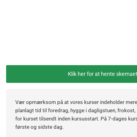
Klik her for at hente skemae
Vær opmærksom på at vores kurser indeholder mere 
planlagt tid til foredrag, hygge i dagligstuen, frokost,
for kurset tilsendt inden kursusstart. På 7-dages kurs
første og sidste dag.