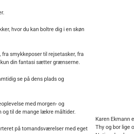
r.
ker, hvor du kan boltre dig i en skøn
 fra smykkeposer til rejsetasker, fra
… kun din fantasi sætter grænserne.
amtidig se på dens plads og
leoplevelse med morgen- og
 og til de mange lækre måltider.
Karen Ekmann er 
Thy og bor lige 
varteret på tomandsværelser med eget