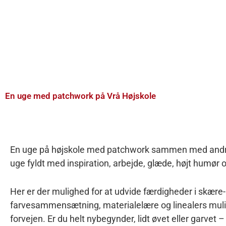
En uge med patchwork på Vrå Højskole
En uge på højskole med patchwork sammen med andre,
uge fyldt med inspiration, arbejde, glæde, højt humør
Her er der mulighed for at udvide færdigheder i skære-
farvesammensætning, materialelære og linealers mulig
forvejen. Er du helt nybegynder, lidt øvet eller garvet – h