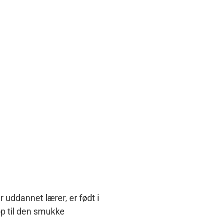
uddannet lærer, er født i
op til den smukke