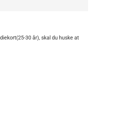
iekort(25-30 år), skal du huske at