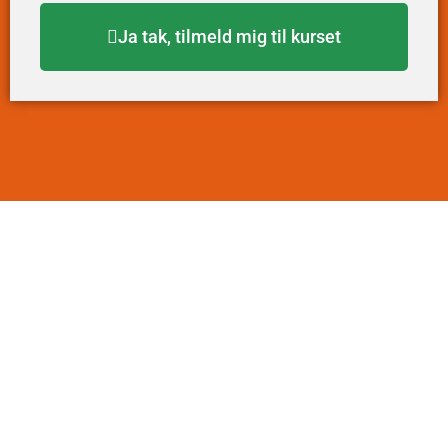
Ja tak, tilmeld mig til kurset
Facebook
Instagram
YouTube