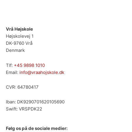
Vrå Højskole
Højskolevej 1
DK-9760 Vrå
Denmark
Tlf:
+45 9898 1010
Email:
info@vraahojskole.dk
CVR: 64780417
Iban
: DK9290701620105690
Swift: VRSPDK22
Følg os på de sociale medier: