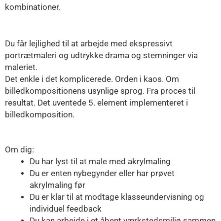
kombinationer.
Du får lejlighed til at arbejde med ekspressivt
portrætmaleri og udtrykke drama og stemninger via
maleriet.
Det enkle i det komplicerede. Orden i kaos. Om
billedkompositionens usynlige sprog. Fra proces til
resultat. Det uventede 5. element implementeret i
billedkomposition.
Om dig:
Du har lyst til at male med akrylmaling
Du er enten nybegynder eller har prøvet
akrylmaling før
Du er klar til at modtage klasseundervisning og
individuel feedback
Du kan arbejde i et åbent værkstedsmiljø sammen