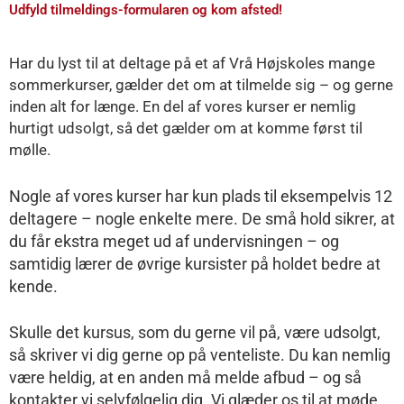
Udfyld tilmeldings-formularen og kom afsted!
Har du lyst til at deltage på et af Vrå Højskoles mange
sommerkurser, gælder det om at tilmelde sig – og gerne
inden alt for længe. En del af vores kurser er nemlig
hurtigt udsolgt, så det gælder om at komme først til
mølle.
Nogle af vores kurser har kun plads til eksempelvis 12
deltagere – nogle enkelte mere. De små hold sikrer, at
du får ekstra meget ud af undervisningen – og
samtidig lærer de øvrige kursister på holdet bedre at
kende.
Skulle det kursus, som du gerne vil på, være udsolgt,
så skriver vi dig gerne op på venteliste. Du kan nemlig
være heldig, at en anden må melde afbud – og så
kontakter vi selvfølgelig dig. Vi glæder os til at møde