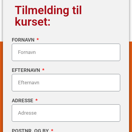
Tilmelding til
kurset:
FORNAVN
EFTERNAVN
ADRESSE
POSTNR. OG BY